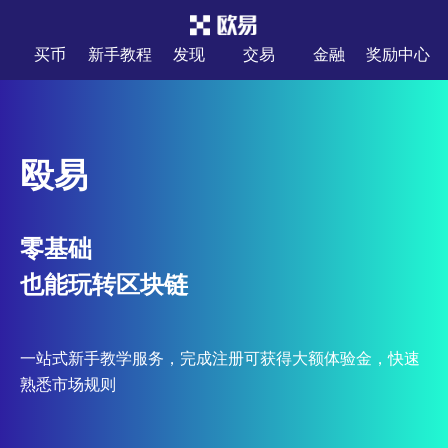
买币
新手教程
发现
交易
金融
奖励中心
殴易
零基础
也能玩转区块链
一站式新手教学服务，完成注册可获得大额体验金，快速
熟悉市场规则