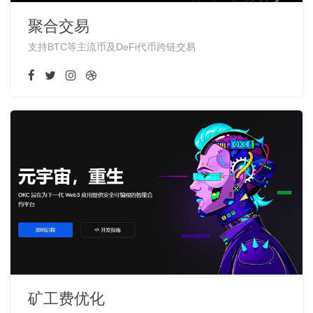
聚合交易
支持BTC等主流币及DeFi代币跨链交易
矿工费优化