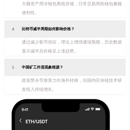
大额资产用冷钱包离线存储，日常交易用热钱包兼顾
便利性。
4
比特币减半周期如何影响价格？
通过减少新币供应，理论上增强通缩预期，历史数据
显示减半后价格呈上涨趋势。
5
中国矿工外流现象根源？
政策禁令导致算力向海外转移，但国内区块链技术研
发投入持续增长。